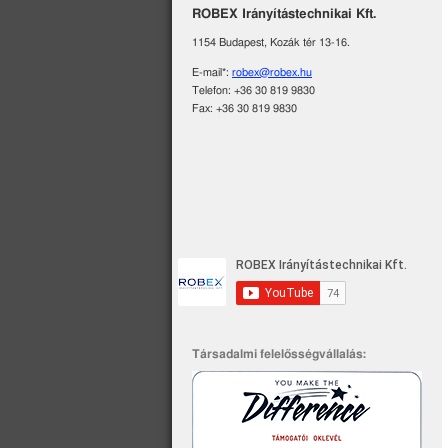
ROBEX Irányítástechnikai Kft.
1154 Budapest, Kozák tér 13-16.
E-mail*:
robex@robex.hu
Telefon: +36 30 819 9830
Fax: +36 30 819 9830
Társadalmi felelősségvállalás: