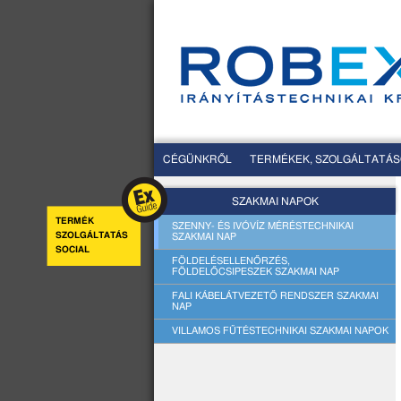
CÉGÜNKRŐL
TERMÉKEK, SZOLGÁLTATÁ
SZAKMAI NAPOK
TERMÉK
SZENNY- ÉS IVÓVÍZ MÉRÉSTECHNIKAI
SZOLGÁLTATÁS
SZAKMAI NAP
SOCIAL
FÖLDELÉSELLENŐRZÉS,
FÖLDELŐCSIPESZEK SZAKMAI NAP
FALI KÁBELÁTVEZETŐ RENDSZER SZAKMAI
NAP
VILLAMOS FŰTÉSTECHNIKAI SZAKMAI NAPOK